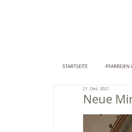
Pfarreien St
STARTSEITE
PFARREIEN 
21. Dez. 2021
Neue Min