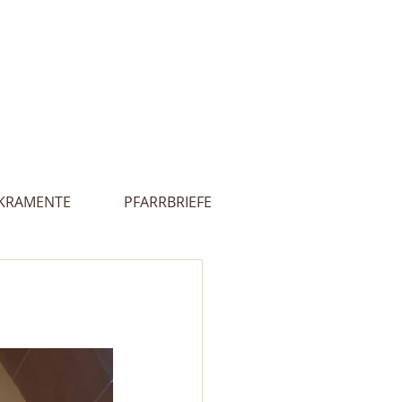
Innehalten
lles
Kontakt
 - Ultental
KRAMENTE
PFARRBRIEFE