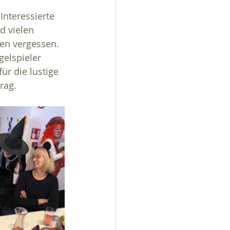
Interessierte 
d vielen 
en vergessen. 
elspieler 
ür die lustige 
rag.