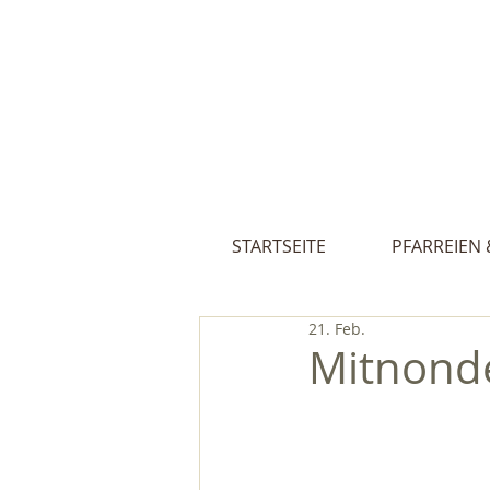
Pfarreien St
STARTSEITE
PFARREIEN 
21. Feb.
Mitnonde