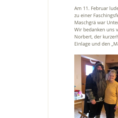
Am 11. Februar lude
zu einer Faschingsfe
Maschgrä war Unter
Wir bedanken uns v
Norbert, der kurzer
Einlage und den „Ma