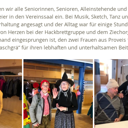
n wir alle Seniorinnen, Senioren, Alleinstehende und 
ier in den Vereinssaal ein. Bei Musik, Sketch, Tanz un
haltung angesagt und der Alltag war für einige Stund
on Herzen bei der Hackbrettgruppe und dem Ziechorg
hand eingesprungen ist, den zwei Frauen aus Proveis f
schgrä“ für ihren lebhaften und unterhaltsamen Beit