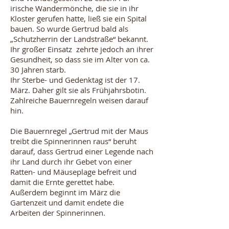
irische Wandermönche, die sie in ihr
Kloster gerufen hatte, ließ sie ein Spital
bauen. So wurde Gertrud bald als
„Schutzherrin der Landstraße“ bekannt.
Ihr großer Einsatz zehrte jedoch an ihrer
Gesundheit, so dass sie im Alter von ca.
30 Jahren starb.
Ihr Sterbe- und Gedenktag ist der 17.
März. Daher gilt sie als Frühjahrsbotin.
Zahlreiche Bauernregeln weisen darauf
hin.
Die Bauernregel „Gertrud mit der Maus
treibt die Spinnerinnen raus“ beruht
darauf, dass Gertrud einer Legende nach
ihr Land durch ihr Gebet von einer
Ratten- und Mäuseplage befreit und
damit die Ernte gerettet habe.
Außerdem beginnt im März die
Gartenzeit und damit endete die
Arbeiten der Spinnerinnen.