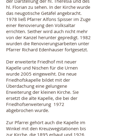
der Darstellung der hl. Theresia und des
hl. Florian zu sehen. In der Kirche wurde
das neugotische Getäfel angebracht.
1978 ließ Pfarrer Alfons Spisser im Zuge
einer Renovierung den Volksaltar
errichten. Seither wird auch nicht mehr
von der Kanzel herunter gepredigt. 1982
wurden die Renovierungsarbeiten unter
Pfarrer Richard Edenhauser fortgesetzt.
Der erweiterte Friedhof mit neuer
Kapelle und Nischen für die Urnen
wurde 2005 eingeweiht. Die neue
Friedhofskapelle bildet mit der
Überdachung eine gelungene
Erweiterung der kleinen Kirche. Sie
ersetzt die alte Kapelle, die bei der
Friedhofserweiterung 1972
abgebrochen wurde.
Zur Pfarrei gehört auch die Kapelle im
Winkel mit den Kreuzwegstationen bis
zur Kirche, die 1895 erbaut und 1926