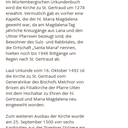
Im Würtembergischen Urkundenbuch
wird die Kirche zu St. Gertraud um 1278
erwähnt. Vermutlich gab es vorher eine
Kapelle, die der hl. Maria Magdalena
geweiht war, da am Magdalena-Tag
jährliche Kreuzgänge aus Lana und den
Ultner Pfarreien bezeugt sind; die
Bewohner des Sulz- und Rabbitales, die
die Ortschaft „Santa Maria“ nennen,
hielten noch bis 1946 Bittgänge um
Regen nach St. Gertraud ab.
Laut Urkunde vom 16. Oktober 1492 ist
die Kirche zu St. Gertraud vom
Generalvikar des Bischofs Melchior von
Brixen als Filialkirche der Pfarre Ulten
mit dem Hochaltar zu Ehren der hl.
Gertraud und Maria Magdalena neu
eingeweiht worden.
Zum weiteren Ausbau der Kirche wurde
am 25. September 1500 von sechs
Kardinälen aus der Trientner Diözese ein