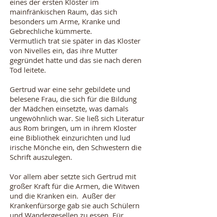
eines der ersten Klöster im
mainfränkischen Raum, das sich
besonders um Arme, Kranke und
Gebrechliche kümmerte.
Vermutlich trat sie später in das Kloster
von Nivelles ein, das ihre Mutter
gegründet hatte und das sie nach deren
Tod leitete.
Gertrud war eine sehr gebildete und
belesene Frau, die sich für die Bildung
der Mädchen einsetzte, was damals
ungewöhnlich war. Sie ließ sich Literatur
aus Rom bringen, um in ihrem Kloster
eine Bibliothek einzurichten und lud
irische Mönche ein, den Schwestern die
Schrift auszulegen.
Vor allem aber setzte sich Gertrud mit
großer Kraft für die Armen, die Witwen
und die Kranken ein. Außer der
Krankenfürsorge gab sie auch Schülern
und Wandergesellen zu essen. Für