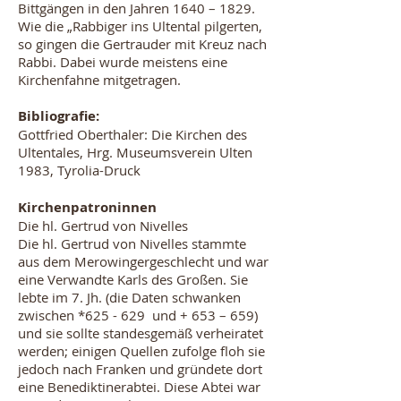
Bittgängen in den Jahren 1640 – 1829.
Wie die „Rabbiger ins Ultental pilgerten,
so gingen die Gertrauder mit Kreuz nach
Rabbi. Dabei wurde meistens eine
Kirchenfahne mitgetragen.
Bibliografie:
Gottfried Oberthaler: Die Kirchen des
Ultentales, Hrg. Museumsverein Ulten
1983, Tyrolia-Druck
Kirchenpatroninnen
Die hl. Gertrud von Nivelles
Die hl. Gertrud von Nivelles stammte
aus dem Merowingergeschlecht und war
eine Verwandte Karls des Großen. Sie
lebte im 7. Jh. (die Daten schwanken
zwischen *625 - 629 und + 653 – 659)
und sie sollte standesgemäß verheiratet
werden; einigen Quellen zufolge floh sie
jedoch nach Franken und gründete dort
eine Benediktinerabtei. Diese Abtei war