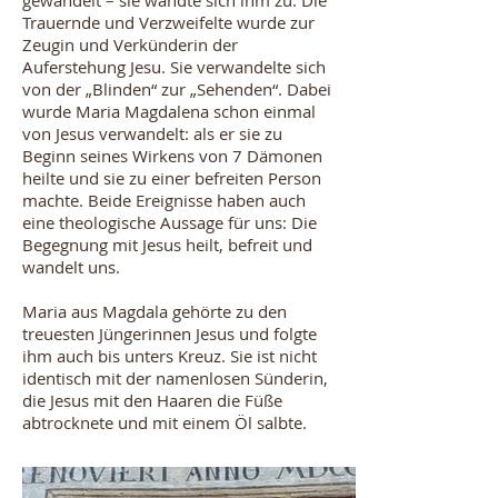
gewandelt – sie wandte sich ihm zu. Die
Trauernde und Verzweifelte wurde zur
Zeugin und Verkünderin der
Auferstehung Jesu. Sie verwandelte sich
von der „Blinden“ zur „Sehenden“. Dabei
wurde Maria Magdalena schon einmal
von Jesus verwandelt: als er sie zu
Beginn seines Wirkens von 7 Dämonen
heilte und sie zu einer befreiten Person
machte. Beide Ereignisse haben auch
eine theologische Aussage für uns: Die
Begegnung mit Jesus heilt, befreit und
wandelt uns.
Maria aus Magdala gehörte zu den
treuesten Jüngerinnen Jesus und folgte
ihm auch bis unters Kreuz. Sie ist nicht
identisch mit der namenlosen Sünderin,
die Jesus mit den Haaren die Füße
abtrocknete und mit einem Öl salbte.