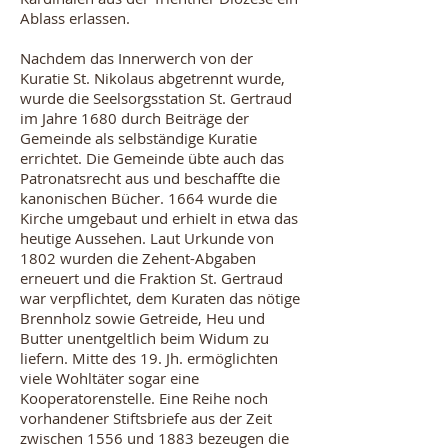
Ablass erlassen.
Nachdem das Innerwerch von der
Kuratie St. Nikolaus abgetrennt wurde,
wurde die Seelsorgsstation St. Gertraud
im Jahre 1680 durch Beiträge der
Gemeinde als selbständige Kuratie
errichtet. Die Gemeinde übte auch das
Patronatsrecht aus und beschaffte die
kanonischen Bücher. 1664 wurde die
Kirche umgebaut und erhielt in etwa das
heutige Aussehen. Laut Urkunde von
1802 wurden die Zehent-Abgaben
erneuert und die Fraktion St. Gertraud
war verpflichtet, dem Kuraten das nötige
Brennholz sowie Getreide, Heu und
Butter unentgeltlich beim Widum zu
liefern. Mitte des 19. Jh. ermöglichten
viele Wohltäter sogar eine
Kooperatorenstelle. Eine Reihe noch
vorhandener Stiftsbriefe aus der Zeit
zwischen 1556 und 1883 bezeugen die