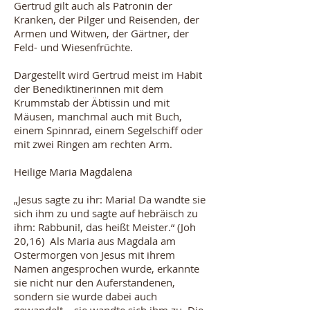
Gertrud gilt auch als Patronin der
Kranken, der Pilger und Reisenden, der
Armen und Witwen, der Gärtner, der
Feld- und Wiesenfrüchte.
Dargestellt wird Gertrud meist im Habit
der Benediktinerinnen mit dem
Krummstab der Äbtissin und mit
Mäusen, manchmal auch mit Buch,
einem Spinnrad, einem Segelschiff oder
mit zwei Ringen am rechten Arm.
Heilige Maria Magdalena
„Jesus sagte zu ihr: Maria! Da wandte sie
sich ihm zu und sagte auf hebräisch zu
ihm: Rabbuni!, das heißt Meister.“ (Joh
20,16) Als Maria aus Magdala am
Ostermorgen von Jesus mit ihrem
Namen angesprochen wurde, erkannte
sie nicht nur den Auferstandenen,
sondern sie wurde dabei auch