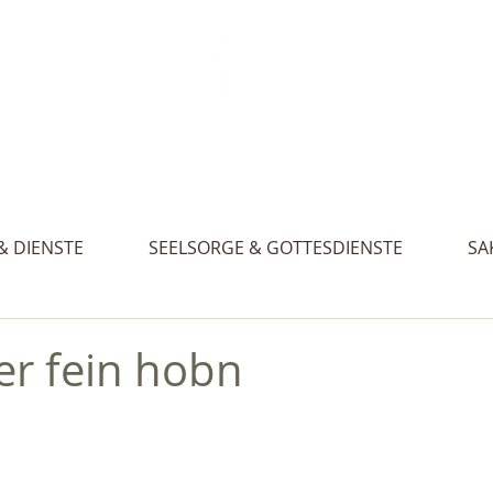
Aktue
. Gertraud, St. Nikolaus und St. Walburg
& DIENSTE
SEELSORGE & GOTTESDIENSTE
SA
r fein hobn