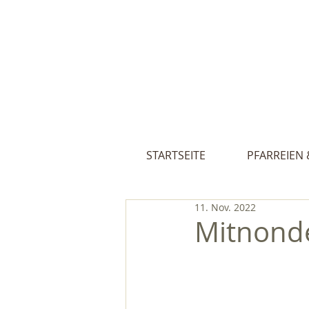
Pfarreien St
STARTSEITE
PFARREIEN 
11. Nov. 2022
Mitnonde