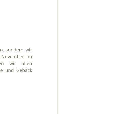
n, sondern wir 
. November im 
en wir allen 
e und Gebäck 