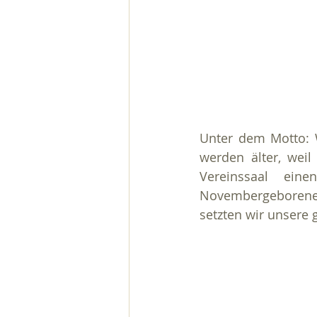
Unter dem Motto: W
werden älter, weil
Vereinssaal eine
Novembergeborene
setzten wir unsere g