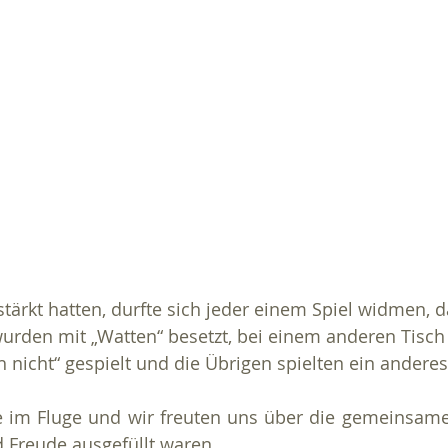
 wurden mit „Watten“ besetzt, bei einem anderen Tisc
 nicht“ gespielt und die Übrigen spielten ein anderes
ie im Fluge und wir freuten uns über die gemeinsame
d Freude ausgefüllt waren.