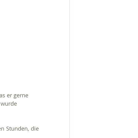
h wurde 
 
n Stunden, die 