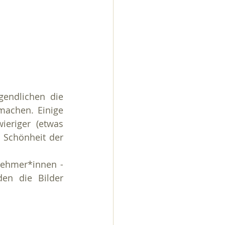
endlichen die 
achen. Einige 
eriger (etwas 
 Schönheit der 
nehmer*innen - 
en die Bilder 