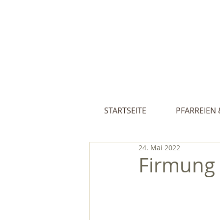
Pfarreien St
STARTSEITE
PFARREIEN 
24. Mai 2022
Firmung