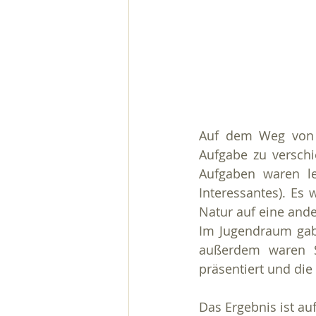
Auf dem Weg von d
Aufgabe zu verschi
Aufgaben waren lei
Interessantes). Es
Natur auf eine and
Im Jugendraum gab 
außerdem waren Sp
präsentiert und di
Das Ergebnis ist au