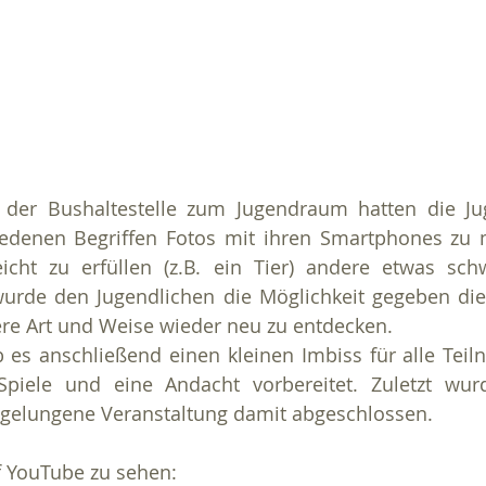
er Bushaltestelle zum Jugendraum hatten die Jug
edenen Begriffen Fotos mit ihren Smartphones zu m
cht zu erfüllen (z.B. ein Tier) andere etwas schwi
 wurde den Jugendlichen die Möglichkeit gegeben die
ere Art und Weise wieder neu zu entdecken.
es anschließend einen kleinen Imbiss für alle Teil
iele und eine Andacht vorbereitet. Zuletzt wurd
e gelungene Veranstaltung damit abgeschlossen.
f YouTube zu sehen: