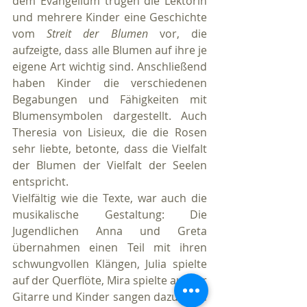
dem Evangelium trugen die Lektorin 
und mehrere Kinder eine Geschichte 
vom 
Streit der Blumen
 vor, die 
aufzeigte, dass alle Blumen auf ihre je 
eigene Art wichtig sind. Anschließend 
haben Kinder die verschiedenen 
Begabungen und Fähigkeiten mit 
Blumensymbolen dargestellt. Auch 
Theresia von Lisieux, die die Rosen 
sehr liebte, betonte, dass die Vielfalt 
der Blumen der Vielfalt der Seelen 
entspricht.
Vielfältig wie die Texte, war auch die 
musikalische Gestaltung: Die 
Jugendlichen Anna und Greta 
übernahmen einen Teil mit ihren 
schwungvollen Klängen, Julia spielte 
auf der Querflöte, Mira spielte auf der 
Gitarre und Kinder sangen dazu. Frau 