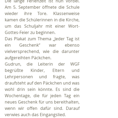
Die lange Ferienzeit ist nun vorbei. 
Am 5. September öffnete die Schule 
wieder ihre Tore. Klassenweise 
kamen die Schülerinnen in die Kirche, 
um das Schuljahr mit einer Wort-
Gottes-Feier zu beginnen. 
Das Plakat zum Thema „Jeder Tag ist 
ein Geschenk“ war ebenso 
vielversprechend, wie die darunter 
aufgereihten Päckchen.
Gudrun, die Leiterin der WGF 
begrüßte Kinder, Eltern und 
Lehrpersonen und fragte, was 
draufsteht auf den Päckchen und was 
wohl drin sein könnte. Es sind die 
Wochentage, die für jeden Tag ein 
neues Geschenk für uns bereithalten, 
wenn wir offen dafür sind. Darauf 
verwies auch das Eingangslied.