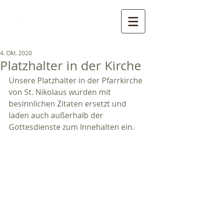
Pfarreien St. Gertraud, St.
Nikolaus und St. Walburg
- Ultental
4. Okt. 2020
Platzhalter in der Kirche
Unsere Platzhalter in der Pfarrkirche 
von St. Nikolaus wurden mit 
besinnlichen Zitaten ersetzt und 
laden auch außerhalb der 
Gottesdienste zum Innehalten ein.