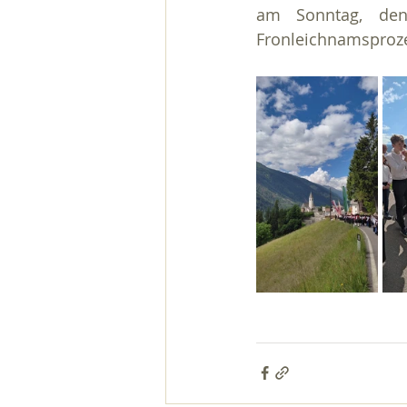
am Sonntag, den 
Fronleichnamsproze