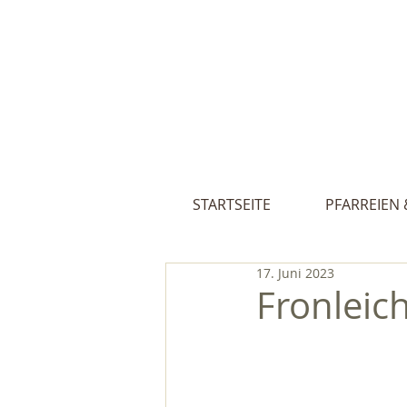
Pfarreien St
STARTSEITE
PFARREIEN 
17. Juni 2023
Fronlei