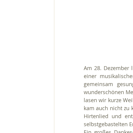
Am 28. Dezember lu
einer musikalisch
gemeinsam gesunge
wunderschönen Melo
lasen wir kurze We
kam auch nicht zu 
Hirtenlied und ent
selbstgebastelten 
Ein großes Dankes