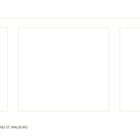
 UND ST. WALBURG
T