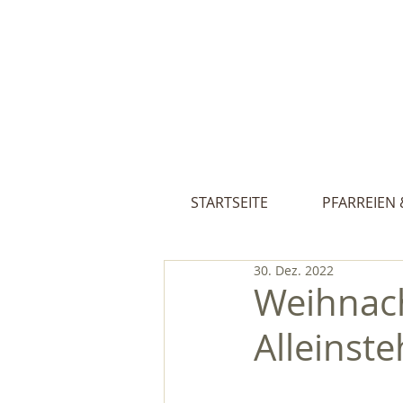
Pfarreien St
STARTSEITE
PFARREIEN 
30. Dez. 2022
Weihnach
Alleinst