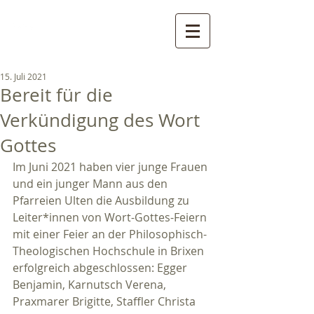
Pfarreien St. Gertraud, St.
Nikolaus und St. Walburg
- Ultental
15. Juli 2021
Bereit für die
Verkündigung des Wort
Gottes
Im Juni 2021 haben vier junge Frauen 
und ein junger Mann aus den 
Pfarreien Ulten die Ausbildung zu 
Leiter*innen von Wort-Gottes-Feiern 
mit einer Feier an der Philosophisch-
Theologischen Hochschule in Brixen 
erfolgreich abgeschlossen: Egger 
Benjamin, Karnutsch Verena, 
Praxmarer Brigitte, Staffler Christa 